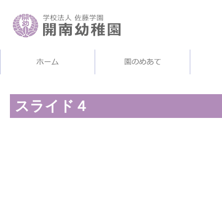
スライド４