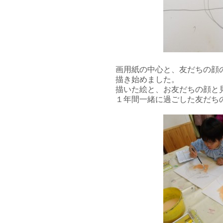
画用紙の中心と、友だちの顔
描き始めました。
描いた絵と、お友だちの顔と
１年間一緒に過ごした友だち