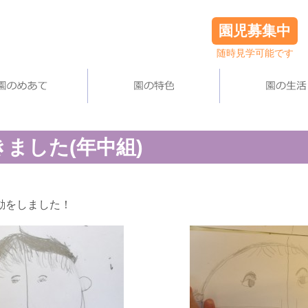
園児募集中
随時見学可能です
ました(年中組)
動をしました！