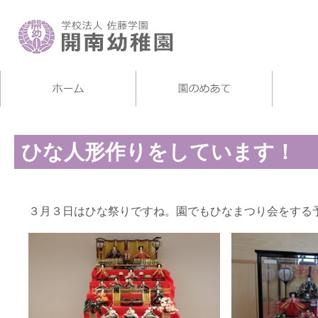
ひな人形作りをしています！
３月３日はひな祭りですね。園でもひなまつり会をする