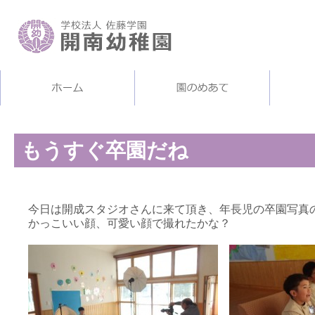
もうすぐ卒園だね
今日は開成スタジオさんに来て頂き、年長児の卒園写真
かっこいい顔、可愛い顔で撮れたかな？