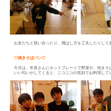
お友だちと競い合ったり、飛ばし方を工夫したりして
♡焼きそばパン♡
今月は、年長さんにホットプレートで野菜や、焼きそ
いい匂いがしてくると、ニコニコの笑顔でお料理して