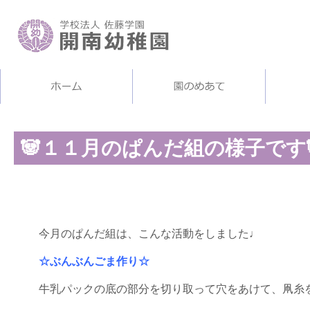
🐼１１月のぱんだ組の様子です
今月のぱんだ組は、こんな活動をしました♩
☆ぶんぶんごま作り☆
牛乳パックの底の部分を切り取って穴をあけて、凧糸