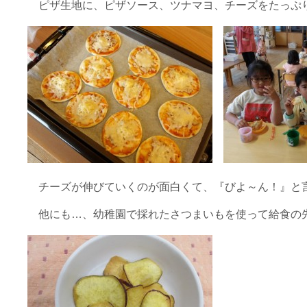
ピザ生地に、ピザソース、ツナマヨ、チーズをたっぷ
チーズが伸びていくのが面白くて、『びよ～ん！』と
他にも…、幼稚園で採れたさつまいもを使って給食の