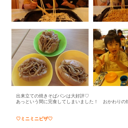
出来立ての焼きそばパンは大好評♡
あっという間に完食してしまいました！ おかわりの
♡ミニミニピザ♡