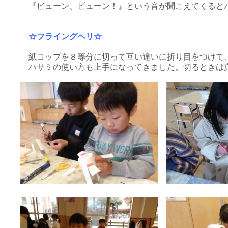
『ビューン、ビューン！』という音が聞こえてくるとパ
☆フライングヘリ☆
紙コップを８等分に切って互い違いに折り目をつけて
ハサミの使い方も上手になってきました。切るときは