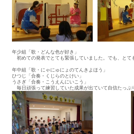
年少組「歌・どんな色が好き」
初めての発表でとても緊張していました。でも、とて
年中組「歌・にゃにゅにょのてんきよほう」
ひつじ「合奏・くじらのとけい」
うさぎ「合奏・こうえんにいこう」
毎日頑張って練習していた成果が出ていて自信たっぷ