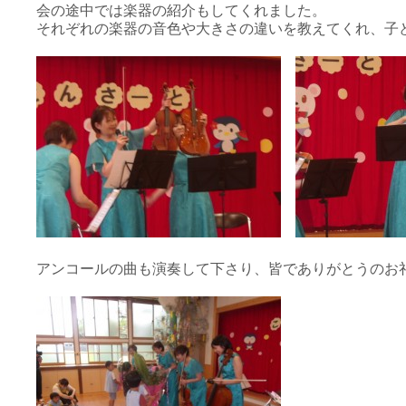
会の途中では楽器の紹介もしてくれました。
それぞれの楽器の音色や大きさの違いを教えてくれ、子
アンコールの曲も演奏して下さり、皆でありがとうのお