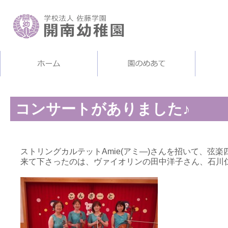
コンサートがありました♪
ストリングカルテットAmie(アミ―)さんを招いて、弦
来て下さったのは、ヴァイオリンの田中洋子さん、石川