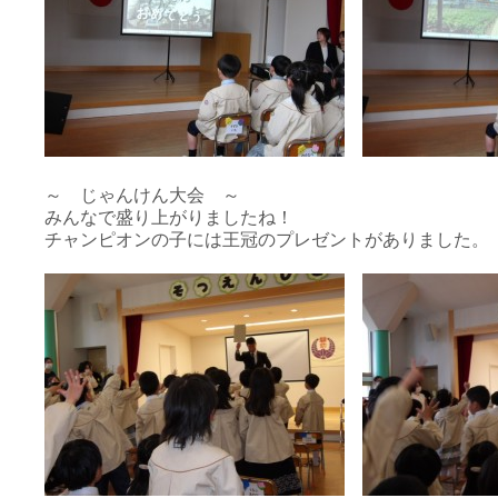
～ じゃんけん大会 ～
みんなで盛り上がりましたね！
チャンピオンの子には王冠のプレゼントがありました。