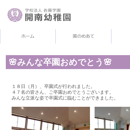
🌸みんな卒園おめでとう🌸
１８日（月）、卒園式が行われました。
４７名の皆さん、ご卒園おめでとうございます。
みんな立派な姿で卒園式に臨むことができました。