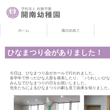
ひなまつり会がありました！
今日は、ひなまつり会がホールで行われました。
各学年で作ったひな人形を発表したり、「♪うれしいひ
みんなでひなまつりの日をお祝いしました。
先生たちによるひなまつりの劇も見て由来を知りました