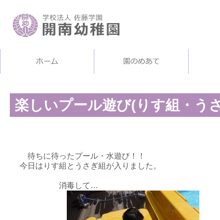
楽しいプール遊び(りす組・うさ
待ちに待ったプール・水遊び！！
今日はりす組とうさぎ組が入りました。
消毒して… 約束を