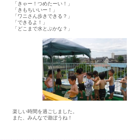
「きゃー！つめたーい！」
「きもちいいー！」
「ワニさん歩きできる？」
「できるよ！」
「どこまで水とぶかな？」
楽しい時間を過ごしました。
また、みんなで遊ぼうね！