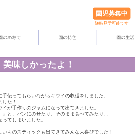
園児募集中
随時見学可能です
、美味しかったよ！
に手伝ってもらいながらキウイの収穫をしました。
ました！
ウイが手作りのジャムになって出てきました。
！』と、パンにのせたり、そのまま食べてみたり…
なってしまいました。
まいものスティックも出てきてみんな大喜びでした！