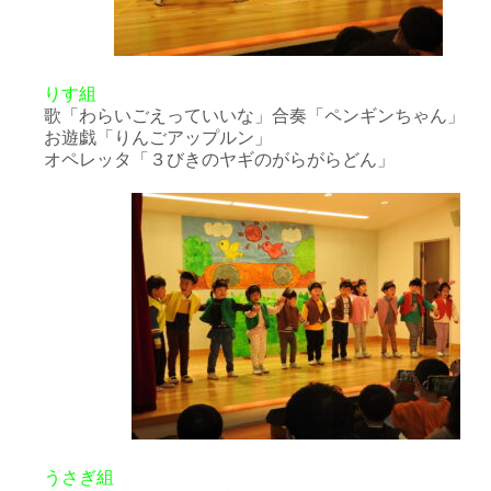
りす組
歌「わらいごえっていいな」合奏「ペンギンちゃん」
お遊戯「りんごアップルン」
オペレッタ「３びきのヤギのがらがらどん」
うさぎ組