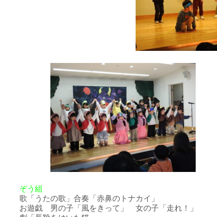
ぞう組
歌「うたの歌」合奏「赤鼻のトナカイ」
お遊戯 男の子「風をきって」 女の子「走れ！」