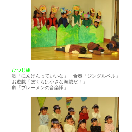
ひつじ組
歌「にんげんっていいな」 合奏「ジングルベル」
お遊戯「ぼくらは小さな海賊だ！」
劇「ブレーメンの音楽隊」