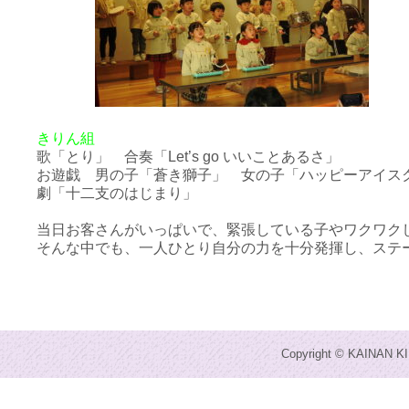
きりん組
歌「とり」 合奏「Let’s go いいことあるさ」
お遊戯 男の子「蒼き獅子」 女の子「ハッピーアイス
劇「十二支のはじまり」
当日お客さんがいっぱいで、緊張している子やワクワク
そんな中でも、一人ひとり自分の力を十分発揮し、ステ
Copyright © KAINAN KI