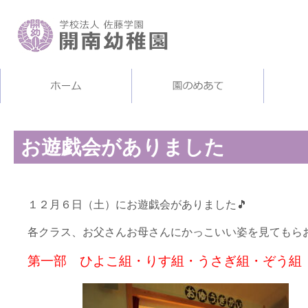
お遊戯会がありました
１２月６日（土）にお遊戯会がありました🎵
各クラス、お父さんお母さんにかっこいい姿を見てもら
第一部 ひよこ組・りす組・うさぎ組・ぞう組