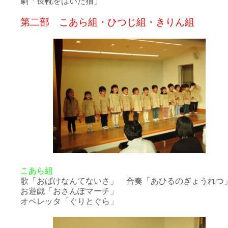
劇「長靴をはいた猫」
第二部 こあら組・ひつじ組・きりん組
こあら組
歌「おばけなんてないさ」 合奏「あひるのぎょうれつ
お遊戯「おさんぽマーチ」
オペレッタ「ぐりとぐら」