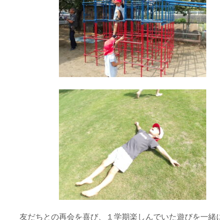
友だちとの再会を喜び、１学期楽しんでいた遊びを一緒