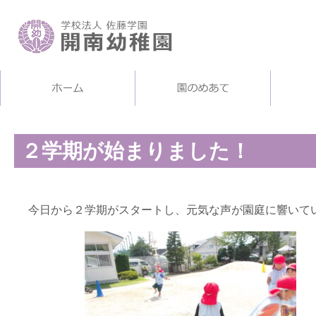
２学期が始まりました！
今日から２学期がスタートし、元気な声が園庭に響いて