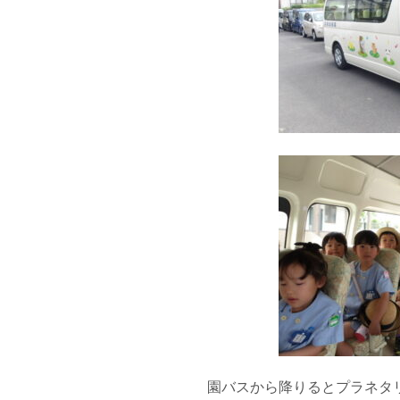
園バスから降りるとプラネタ