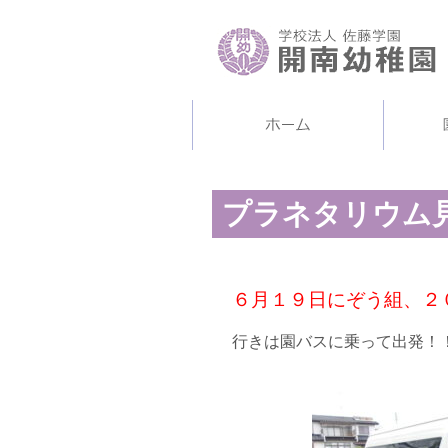
プラネタリウム
６月１９日にぞう組、２
行きは園バスに乗って出発！