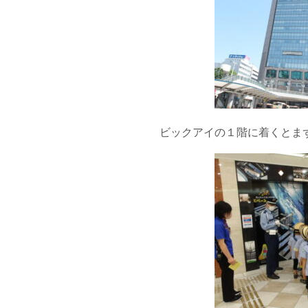
ビックアイの１階に着くとま