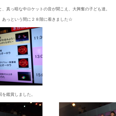
と、真っ暗な中ロケットの音が聞こえ、大興奮の子ども達。
、あっという間に２８階に着きました☆
回を鑑賞しました。