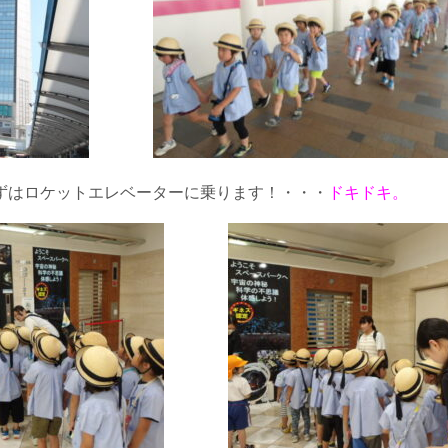
ずはロケットエレベーターに乗ります！・・・
ドキドキ。