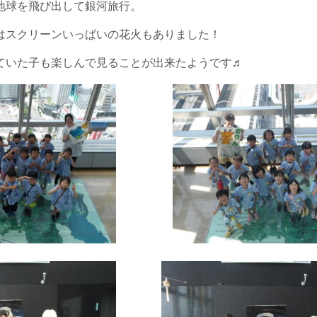
地球を飛び出して銀河旅行。
はスクリーンいっぱいの花火もありました！
ていた子も楽しんで見ることが出来たようです♬