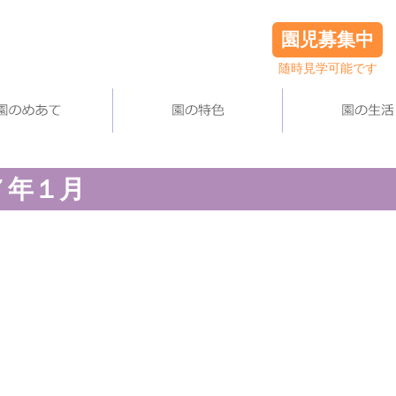
園児募集中
随時見学可能です
７年１月