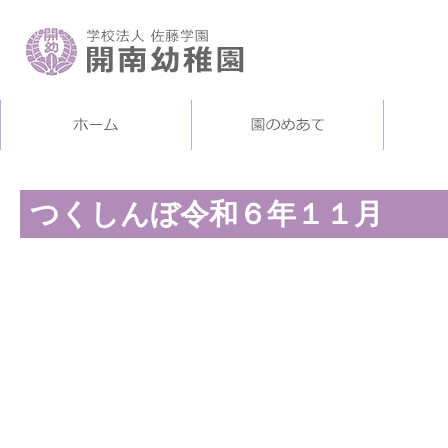
つくしんぼ令和６年１１月