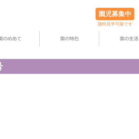
園児募集中
随時見学可能です
号