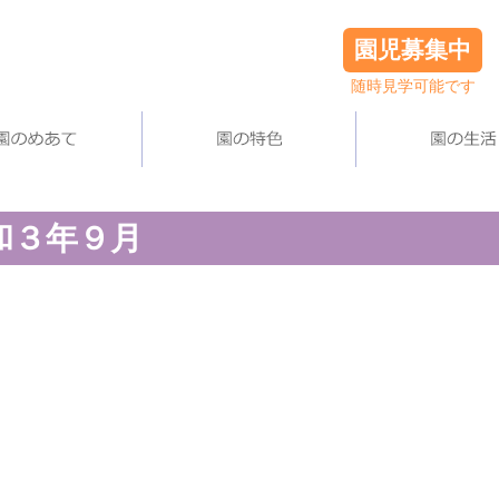
園児募集中
随時見学可能です
和３年９月