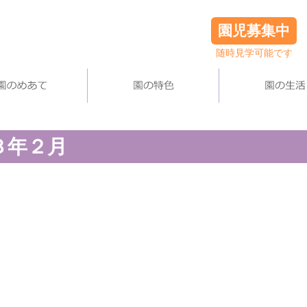
園児募集中
随時見学可能です
３年２月