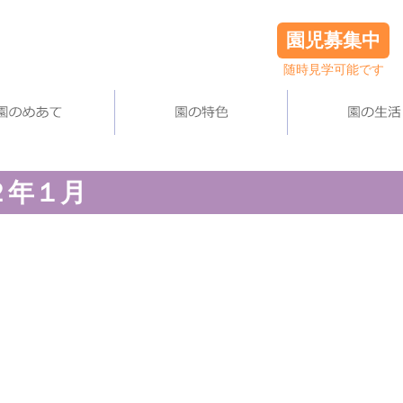
園児募集中
随時見学可能です
２年１月