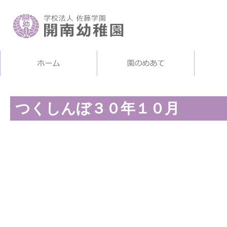
つくしんぼ３０年１０月