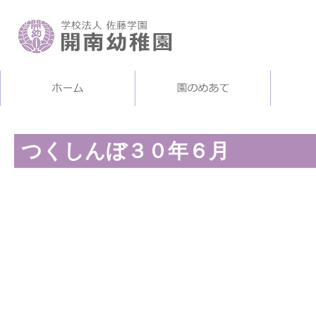
つくしんぼ３０年６月