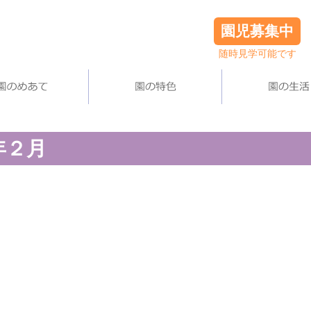
園児募集中
随時見学可能です
年２月